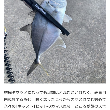
結局夕マヅメになっても以前ほど混むことはなく、表裏自
由に打てる感じ。暗くなったころからカマスはつれ始めて
久々の1キャスト1ヒットのカマス祭り。ところが餌の人含