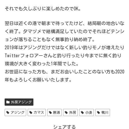
それでも久しぶりに楽しめたのでOK。
翌日は近くの港で朝まで待ってたけど、結局朝の地合いな
く終了。夕マヅメで結構満足していたのでそれほどテンシ
ョンが落ちることもなく無事釣り納め終了。
2019年はアジングだけではなく新しい釣りモノが増えたり
Twitterフォロアーさんと釣り行ったり今までに無く釣り
環境が大きく変わった1年間でした。
お世話になった方も、まだお会いしたことのない方も2020
年もよろしくお願いいたします。
外房アジング
アジング
カマス
勝浦
外房
小湊
鴨川
シェアする