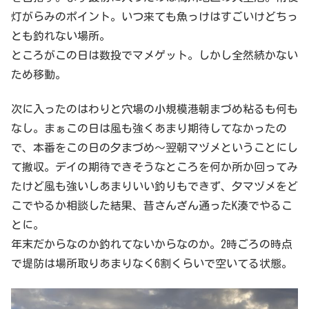
灯がらみのポイント。いつ来ても魚っけはすごいけどちっ
とも釣れない場所。
ところがこの日は数投でマメゲット。しかし全然続かない
ため移動。
次に入ったのはわりと穴場の小規模港朝まづめ粘るも何も
なし。まぁこの日は風も強くあまり期待してなかったの
で、本番をこの日の夕まづめ～翌朝マヅメということにし
て撤収。デイの期待できそうなところを何か所か回ってみ
たけど風も強いしあまりいい釣りもできず、夕マヅメをど
こでやるか相談した結果、昔さんざん通ったK湊でやるこ
とに。
年末だからなのか釣れてないからなのか。2時ごろの時点
で堤防は場所取りあまりなく6割くらいで空いてる状態。