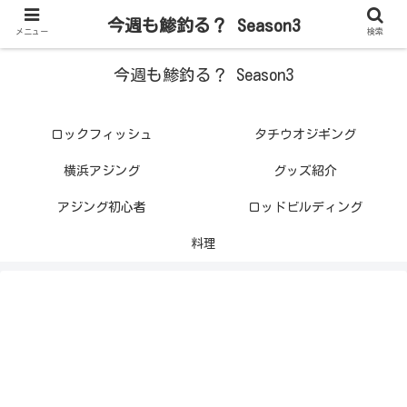
今週も鯵釣る？ Season3
メニュー
検索
今週も鯵釣る？ Season3
ロックフィッシュ
タチウオジギング
横浜アジング
グッズ紹介
アジング初心者
ロッドビルディング
料理