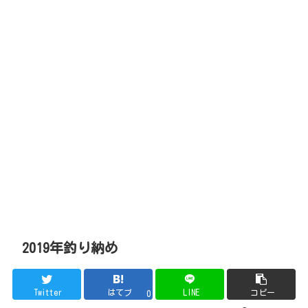
2019年釣り納め
Twitter
はてブ
LINE
コピー
0