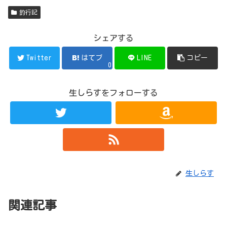
釣行記
シェアする
Twitter
はてブ
LINE
コピー
0
生しらすをフォローする
生しらす
関連記事