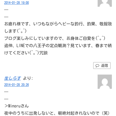
2014-01-28 19:00
—
—
お疲れ様です、いつもながらヘビーな釣行、釣果、敬服致
します(^｡^)
ブログ楽しみにしていますので、お身体ご自愛を(^｡^)
追伸、LINEでの八王子の定点観測？見ています、春まで続
けてください(^｡^)冗談
返信
生しらす
より:
2014-01-28 20:26
—
—
＞Minoruさん
夜中のうちに出発しないと、朝絶対起きれないので（笑）