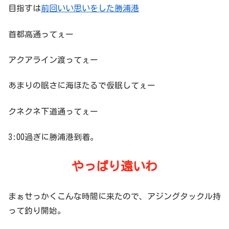
目指すは
前回いい思いをした勝浦港
首都高通ってぇー
アクアライン渡ってぇー
あまりの眠さに海ほたるで仮眠してぇー
クネクネ下道通ってぇー
3:00過ぎに勝浦港到着。
やっぱり遠いわ
まぁせっかくこんな時間に来たので、アジングタックル持
って釣り開始。