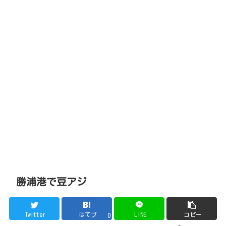
勝浦港で豆アジ
Twitter
はてブ
LINE
コピー
0