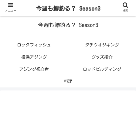
今週も鯵釣る？ Season3
メニュー
検索
今週も鯵釣る？ Season3
ロックフィッシュ
タチウオジギング
横浜アジング
グッズ紹介
アジング初心者
ロッドビルディング
料理