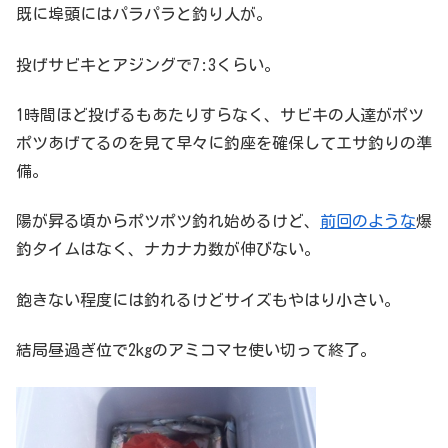
既に埠頭にはパラパラと釣り人が。
投げサビキとアジングで7:3くらい。
1時間ほど投げるもあたりすらなく、サビキの人達がポツ
ポツあげてるのを見て早々に釣座を確保してエサ釣りの準
備。
陽が昇る頃からポツポツ釣れ始めるけど、
前回のような
爆
釣タイムはなく、ナカナカ数が伸びない。
飽きない程度には釣れるけどサイズもやはり小さい。
結局昼過ぎ位で2kgのアミコマセ使い切って終了。