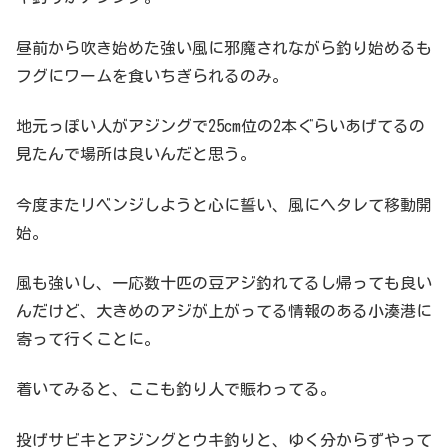
昼前から吹き始めた強い風に邪魔されながら釣り始めるも
フグにワームを食いちぎられるのみ。
地元っぽい人がアジングで25cm位の2本ぐらいあげてるの
見たんで場所は良いんだと思う。
今度またリベンジしようと心に誓い、風にヘタレて移動開
始。
風も強いし、一応数十匹の豆アジ釣れてるし帰っても良い
んだけど、大きめのアジが上がってる情報のある小湊港に
寄って行くことに。
着いてみると、ここも釣り人で賑わってる。
投げサビキとアジングとウキ釣りと、ゆく分からずやって