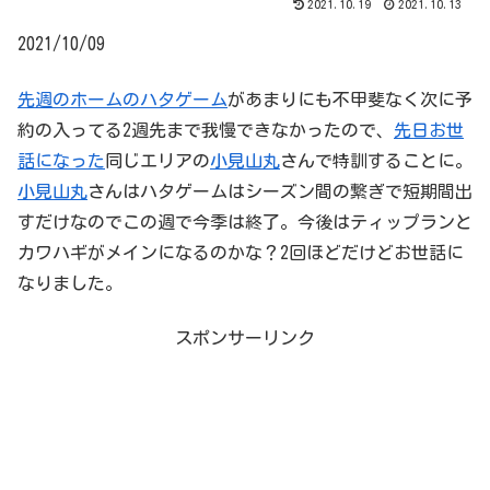
2021.10.19
2021.10.13
2021/10/09
先週のホームのハタゲーム
があまりにも不甲斐なく次に予
約の入ってる2週先まで我慢できなかったので、
先日お世
話になった
同じエリアの
小見山丸
さんで特訓することに。
小見山丸
さんはハタゲームはシーズン間の繋ぎで短期間出
すだけなのでこの週で今季は終了。今後はティップランと
カワハギがメインになるのかな？2回ほどだけどお世話に
なりました。
スポンサーリンク