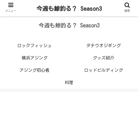
今週も鯵釣る？ Season3
メニュー
検索
今週も鯵釣る？ Season3
ロックフィッシュ
タチウオジギング
横浜アジング
グッズ紹介
アジング初心者
ロッドビルディング
料理