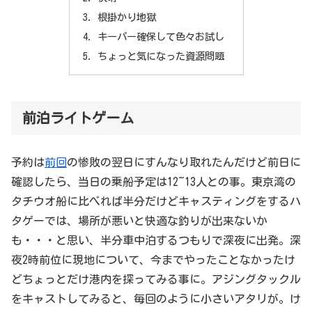
根掛かり地獄
キーパー確保して色々お試し
ちょっと気になった資源問題
前泊ライトゲーム
予約は
前回
の惨敗の翌日にすんなり取れたんだけど前日に
確認したら、当日の乗船予定は12~13人との事。東京湾の
タチウオ船に比べれば半分だけどキャスティングをするハ
タゲーでは、場所が悪いと快適な釣りが出来ないか
も・・・と思い、半分車中泊するつもりで深夜に出発。深
夜2時前位に現地について、今までやったことなかったけ
どちょっとだけ港内を探ってみる事に。アジングタックル
をキャストしてみると、毎回のように小さいアタリが。け