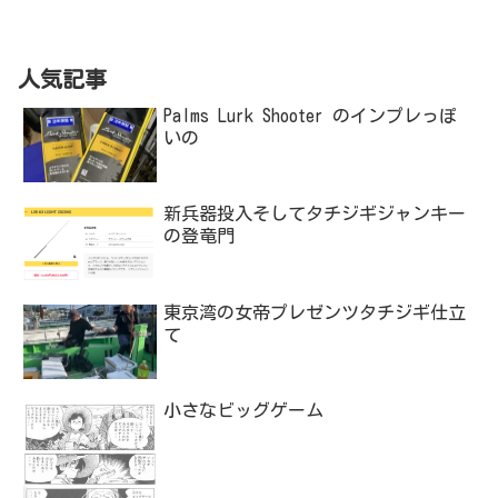
人気記事
Palms Lurk Shooter のインプレっぽ
いの
新兵器投入そしてタチジギジャンキー
の登竜門
東京湾の女帝プレゼンツタチジギ仕立
て
小さなビッグゲーム