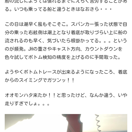
船の流しによっては慣れるまでにえらく苦労することがあ
る。いつも乗ってる船と違うときはなおさら・・・
この日は潮早く風もそこそこ。スパンカー張った状態で自
分の乗った右舷側は潮上となり着底が取りづらい上に船の
流されるのも早く、気づいたら根掛かってる。。。という
のが頻発。JHの重さやキャスト方向、カウントダウンを
色々試してボトム検知の精度を上げるのに手間取った。
ようやくボトムトレースが出来るようになったころ、着底
からのスイミングでガツンッ！！
オオモンハタ来たか！！と思ったけど、なんか違う、いや
走りすぎでしょ。。。