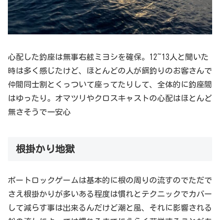
心配した釣座は無事右舷ミヨシを確保。12~13人と聞いた
時は多く感じたけど、ほとんどの人が餌釣りのお客さんで
仲間同士割とくっついて座ってたりして、全体的に釣座間
はゆったり。オマツリやクロスキャストの心配はほとんど
無さそうで一安心
根掛かり地獄
ボートロックゲームは基本的に根の周りの流すのでただで
さえ根掛かりが多いある程度は慣れとテクニックでカバー
して減らす事は出来るんだけど潮と風、それに影響される