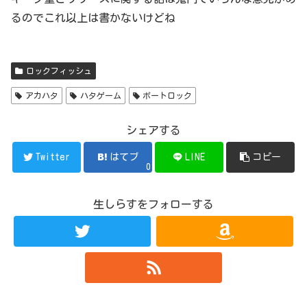
るのでこれ以上は書かないけどね
ロックフィッシュ
アカハタ
ハタゲーム
ボートロック
シェアする
Twitter
はてブ
LINE
コピー
0
生しらすをフォローする