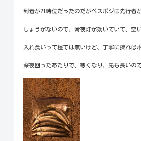
到着が21時位だったのだがベスポジは先行者
しょうがないので、常夜灯が効いていて、空
入れ食いって程では無いけど、丁寧に探れば
深夜回ったあたりで、寒くなり、先も長いので