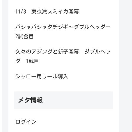
11/3 東京湾スミイカ開幕
バシャバシャタチジギ～ダブルヘッダー
2試合目
久々のアジングと新子開幕 ダブルヘッ
ダー1戦目
シャロー用リール導入
メタ情報
ログイン