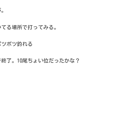
が。
いてる場所で打ってみる。
ポツポツ釣れる
終了。10尾ちょい位だったかな？