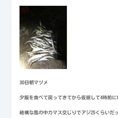
30日朝マヅメ
夕飯を食べて戻ってきてから仮眠して4時前に
結構な風の中カマス交じりでアジ25くらいだ