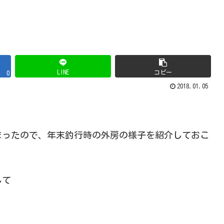
LINE
コピー
0
2018.01.05
まったので、年末釣行時の外房の様子を紹介しておこ
して