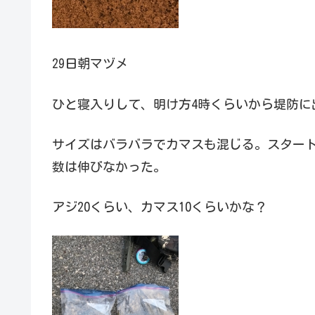
29日朝マヅメ
ひと寝入りして、明け方4時くらいから堤防に
サイズはバラバラでカマスも混じる。スター
数は伸びなかった。
アジ20くらい、カマス10くらいかな？