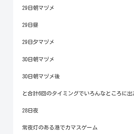
29日朝マヅメ
29日昼
29日夕マヅメ
30日朝マヅメ
30日朝マヅメ後
と合計6回のタイミングでいろんなところに出
28日夜
常夜灯のある港でカマスゲーム