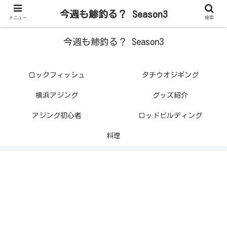
今週も鯵釣る？ Season3
メニュー
検索
今週も鯵釣る？ Season3
ロックフィッシュ
タチウオジギング
横浜アジング
グッズ紹介
アジング初心者
ロッドビルディング
料理