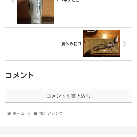
のべ竿デビュー
夏休み初日
コメント
コメントを書き込む
ホーム
横浜アジング