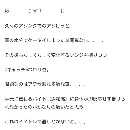
ｷﾀ━━━━(ﾟ∀ﾟ)━━━━!!
久々のアジングでのアジげっと！
霧の水分でケータイしまった為写真なし、、、、
その後もちょくちょく変化するレンジを探りつつ
7キャッチ5ポロリ位。
問題なのはアワセ漏れ多数な事、、、、
手元に伝わるバイト（違和感）に身体が即反応せず掛けら
れなかったのがかなりの数いたと思う。
これはイメトレで直しとかないと、、、