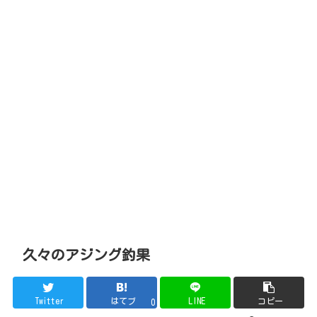
久々のアジング釣果
Twitter
はてブ
LINE
コピー
0