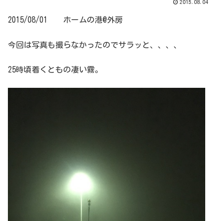
2015.08.04
2015/08/01 ホームの港@外房
今回は写真も撮らなかったのでサラッと、、、、
25時頃着くともの凄い霧。