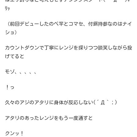
ﾘｯ
（前回デビューしたのべ竿とコマセ、付餌持参なのはナイ
ショ）
カウントダウンで丁寧にレンジを探りつつ談笑しながら投
げてると
モゾ、、、、、
！っ
久々のアジのアタリに身体が反応しない(´Д｀；)
アタリのあったレンジをもう一度通すと
クンッ！