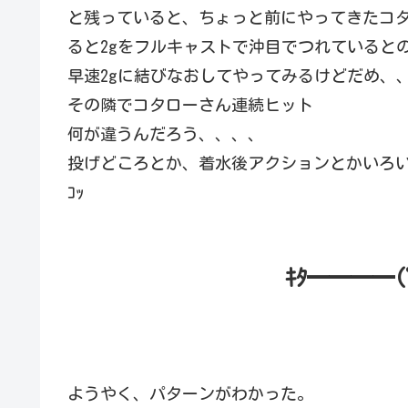
と残っていると、ちょっと前にやってきたコ
ると2gをフルキャストで沖目でつれていると
早速2gに結びなおしてやってみるけどだめ、
その隣でコタローさん連続ヒット
何が違うんだろう、、、、
投げどころとか、着水後アクションとかいろ
ｺｯ
ｷﾀ━━━━(
ようやく、パターンがわかった。