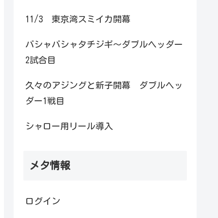
11/3 東京湾スミイカ開幕
バシャバシャタチジギ～ダブルヘッダー
2試合目
久々のアジングと新子開幕 ダブルヘッ
ダー1戦目
シャロー用リール導入
メタ情報
ログイン