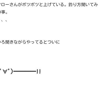
タローさんがポツポツと上げている。釣り方聞いてみ
の事。
、、、
いろ聞きながらやってるとついに
ﾟ∀ﾟ)━━━━!!