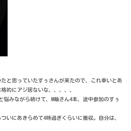
いたと思っていたすぅさんが来たので、これ幸いとあ
本格的にアジ居ないな、、、、、
と悩みながら続けて、M輪さん4本、途中参加のすぅ
もついにあきらめて4時過ぎくらいに撤収。自分は、