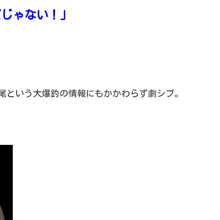
ズじゃない！」
0尾という大爆釣の情報にもかかわらず劇シブ。