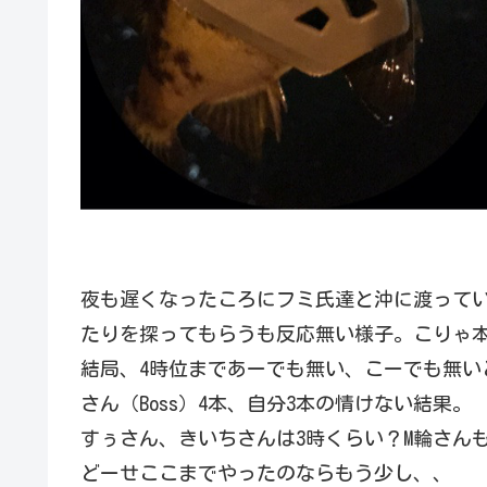
夜も遅くなったころにフミ氏達と沖に渡って
たりを探ってもらうも反応無い様子。こりゃ
結局、4時位まであーでも無い、こーでも無い
さん（Boss）4本、自分3本の情けない結果。
すぅさん、きいちさんは3時くらい？M輪さん
どーせここまでやったのならもう少し、、