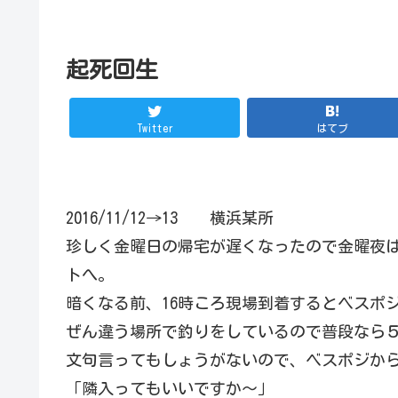
起死回生
Twitter
はてブ
2016/11/12→13 横浜某所
珍しく金曜日の帰宅が遅くなったので金曜夜
トへ。
暗くなる前、16時ころ現場到着するとベスポ
ぜん違う場所で釣りをしているので普段なら５
文句言ってもしょうがないので、ベスポジか
「隣入ってもいいですか～」