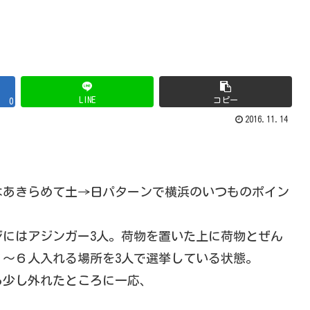
LINE
コピー
0
2016.11.14
はあきらめて土→日パターンで横浜のいつものポイン
ジにはアジンガー3人。荷物を置いた上に荷物とぜん
～６人入れる場所を3人で選挙している状態。
ら少し外れたところに一応、