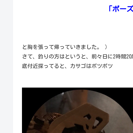
「ボー
と胸を張って帰っていきました。 ）
さて、釣りの方はというと、前々日に2時間2
底付近探ってると、カサゴはポツポツ