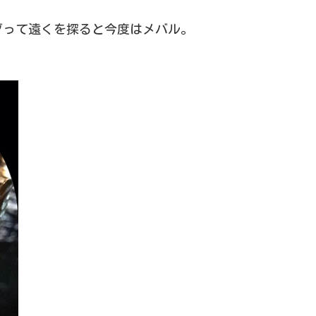
グって遠くを探ると今度はメバル。