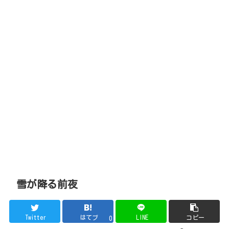
雪が降る前夜
Twitter
はてブ
LINE
コピー
0