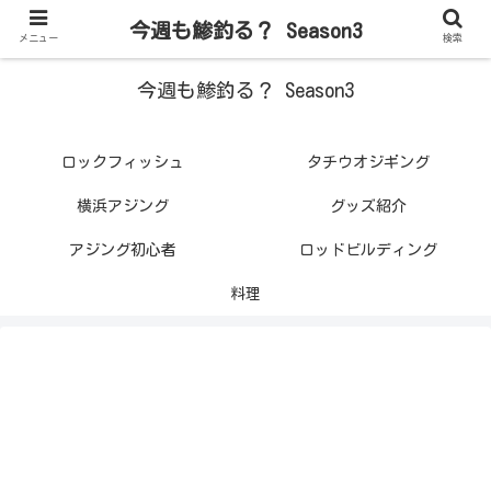
今週も鯵釣る？ Season3
メニュー
検索
今週も鯵釣る？ Season3
ロックフィッシュ
タチウオジギング
横浜アジング
グッズ紹介
アジング初心者
ロッドビルディング
料理