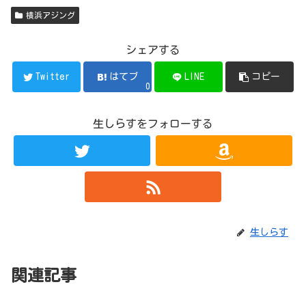
横浜アジング
シェアする
Twitter
はてブ
LINE
コピー
0
生しらすをフォローする
生しらす
関連記事