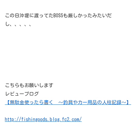
この日沖堤に渡ってたBOSSも厳しかったみたいだ
し、、、、、
こちらもお願いします
レビューブログ
【無駄金使ったら書く ～釣具やカー用品の人柱記録～】
http://fishingoods.blog.fc2.com/