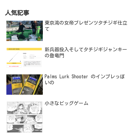
人気記事
東京湾の女帝プレゼンツタチジギ仕立
て
新兵器投入そしてタチジギジャンキー
の登竜門
Palms Lurk Shooter のインプレっぽ
いの
小さなビッグゲーム