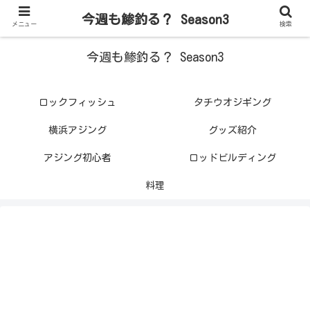
今週も鯵釣る？ Season3
メニュー
検索
今週も鯵釣る？ Season3
ロックフィッシュ
タチウオジギング
横浜アジング
グッズ紹介
アジング初心者
ロッドビルディング
料理