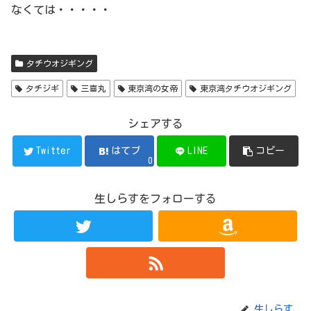
なくては・・・・・
タチウオジギング
タチジギ
三喜丸
東京湾の女帝
東京湾タチウオジギング
シェアする
Twitter
はてブ
LINE
コピー
0
生しらすをフォローする
生しらす