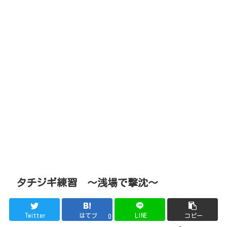
タチジギ練習 ～浅場で撃沈～
Twitter
はてブ
LINE
コピー
0