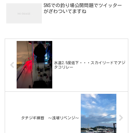
SNSでの釣り場公開問題でツイッター
がざわついてますね
水温2.5度低下・・・スカイリードでアジ
タコリレー
タチジギ練習 ～浅場リベンジ～