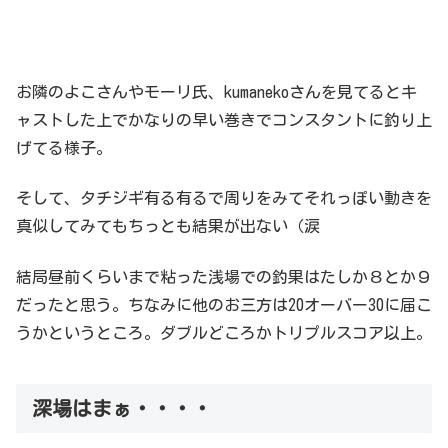
お隣のよこさんやモーリ氏、kumanekoさんを見てるとキ
ャストした上でかなりの早い巻きでコンスタントに釣り上
げてる様子。
そして、タチジギ有る有るで周りをみてそれっぽい動きを
真似してみてもちっとも結果が出ない（涙
結局昼前くらいまで粘った浅場での釣果はたしか８とか９
だったと思う。ちなみに他のお三方は20オーバー30に届こ
うかというところ。ダブルどころかトリプルスコア以上。
深場はまぁ・・・・